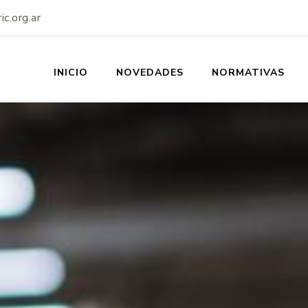
c.org.ar
INICIO
NOVEDADES
NORMATIVAS
SS-IERIC