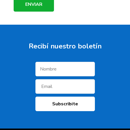
Recibí­ nuestro boletí­n