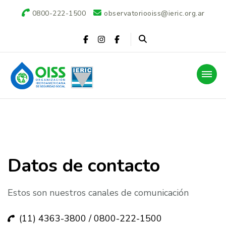
0800-222-1500
observatoriooiss@ieric.org.ar
Observatorio OISS-
IERIC
Datos de contacto
Estos son nuestros canales de comunicación
(11) 4363-3800 / 0800-222-1500