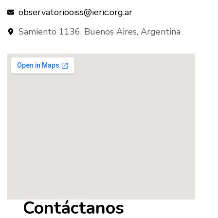
observatoriooiss@ieric.org.ar
Samiento 1136, Buenos Aires, Argentina
Contáctanos