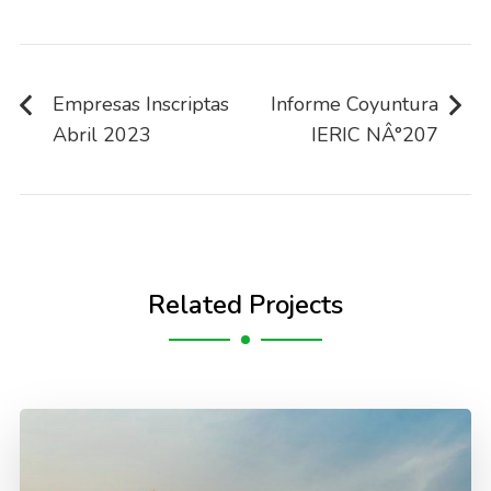
Navegación
de
Empresas Inscriptas
Informe Coyuntura
Abril 2023
IERIC NÂ°207
entradas
Related Projects