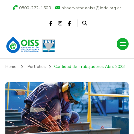
0800-222-1500
observatoriooiss@ieric.org.ar
Observatorio OISS-
Home
Portfolios
Cantidad de Trabajadores Abril 2023
IERIC