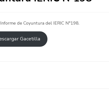
 Informe de Coyuntura del IERIC N°198.
escargar Gacetilla