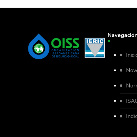
Navegació
Inici
Nov
Nor
ISAC
Indi