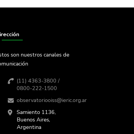
irección
stos son nuestros canales de
omunicación
(11) 4363-3800 /
0800-222-1500
observatoriooiss@ieric.org.ar
Samiento 1136,
Buenos Aires,
Argentina