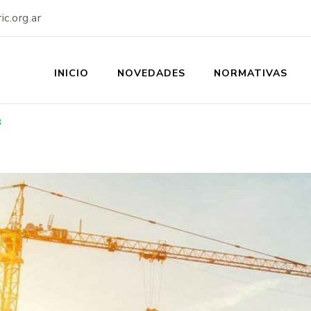
c.org.ar
INICIO
NOVEDADES
NORMATIVAS
SS-IERIC
8