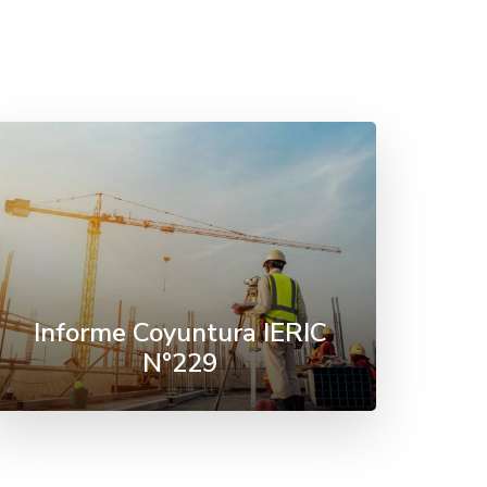
Informe Coyuntura IERIC
N°229