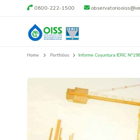
0800-222-1500
observatoriooiss@ieri
Observatorio OI
Home
Portfolios
Informe Coyuntura IERIC N°19