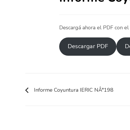
Descargá ahora el PDF con el
Descargar PDF
D
Navegación
de
Informe Coyuntura IERIC NÂ°198
entradas