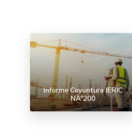
Informe Coyuntura IERIC
NÂ°200