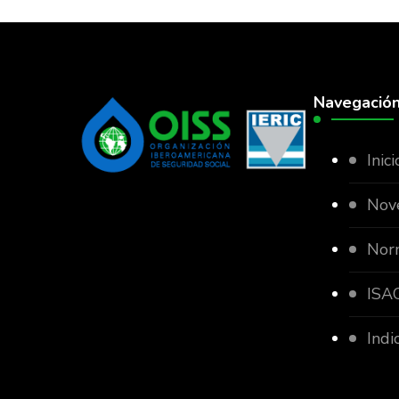
Navegació
Inici
Nov
Nor
ISAC
Indi