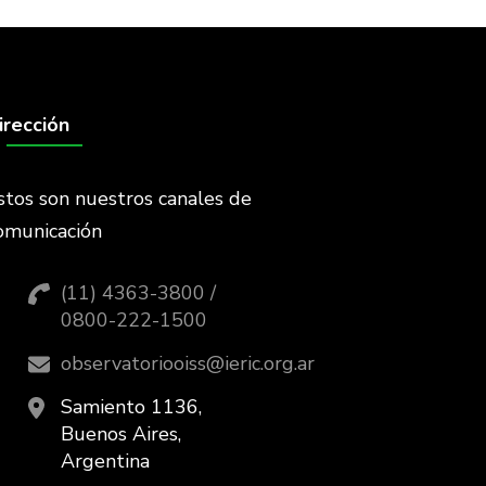
irección
stos son nuestros canales de
omunicación
(11) 4363-3800 /
0800-222-1500
observatoriooiss@ieric.org.ar
Samiento 1136,
Buenos Aires,
Argentina