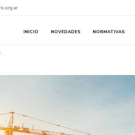
c.org.ar
INICIO
NOVEDADES
NORMATIVAS
SS-IERIC
6