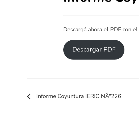
Descargá ahora el PDF con e
Descargar PDF
Navegación
de
Informe Coyuntura IERIC NÂ°226
entradas