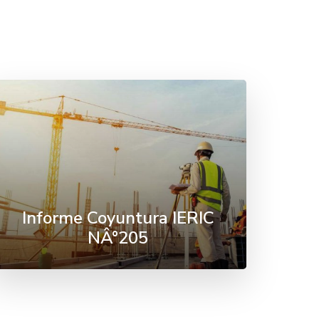
Informe Coyuntura IERIC
NÂ°205