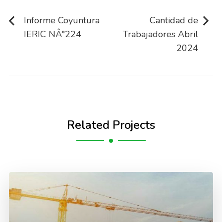
Navegación
de
Informe Coyuntura
Cantidad de
IERIC NÂ°224
Trabajadores Abril
entradas
2024
Related Projects