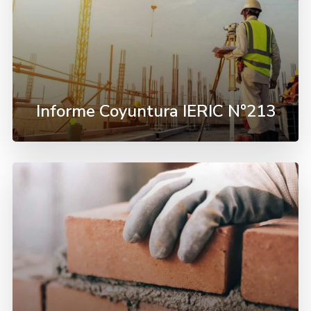
Informe Coyuntura IERIC N°213