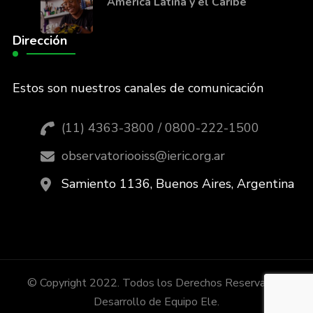
América Latina y el Caribe
Dirección
Estos son nuestros canales de comunicación
(11) 4363-3800 / 0800-222-1500
observatoriooiss@ieric.org.ar
Samiento 1136, Buenos Aires, Argentina
© Copyright 2022. Todos los Derechos Reservados.
Desarrollo de Equipo Ele.