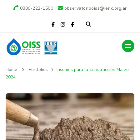
0800-222-1500
observatoriooiss@ieric.org.ar
Observatorio OISS-
Home
Portfolios
Insumos para la Construcción Marzo
IERIC
2024