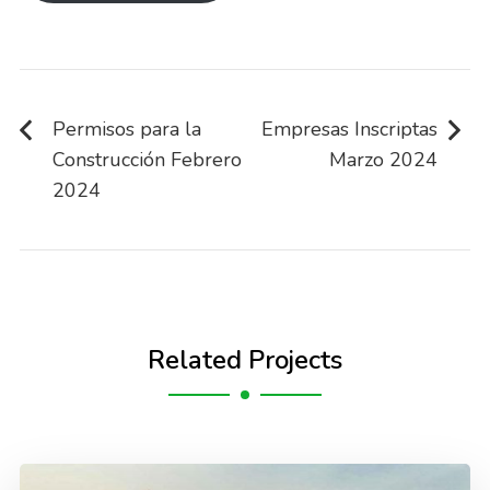
Navegación
de
Permisos para la
Empresas Inscriptas
Construcción Febrero
Marzo 2024
entradas
2024
Related Projects