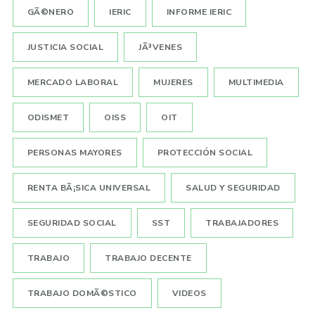
GÃ©NERO
IERIC
INFORME IERIC
JUSTICIA SOCIAL
JÃ³VENES
MERCADO LABORAL
MUJERES
MULTIMEDIA
ODISMET
OISS
OIT
PERSONAS MAYORES
PROTECCIÓN SOCIAL
RENTA BÃ¡SICA UNIVERSAL
SALUD Y SEGURIDAD
SEGURIDAD SOCIAL
SST
TRABAJADORES
TRABAJO
TRABAJO DECENTE
TRABAJO DOMÃ©STICO
VIDEOS