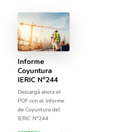
Informe
Coyuntura
IERIC N°244
Descargá ahora el
PDF con el Informe
de Coyuntura del
IERIC N°244