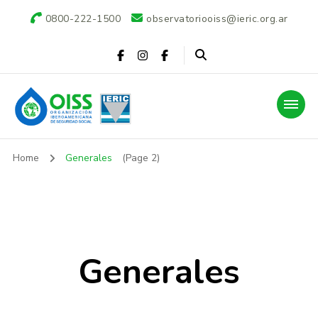
0800-222-1500
observatoriooiss@ieric.org.ar
Observatorio OISS-
Home
Generales
(Page 2)
IERIC
Generales