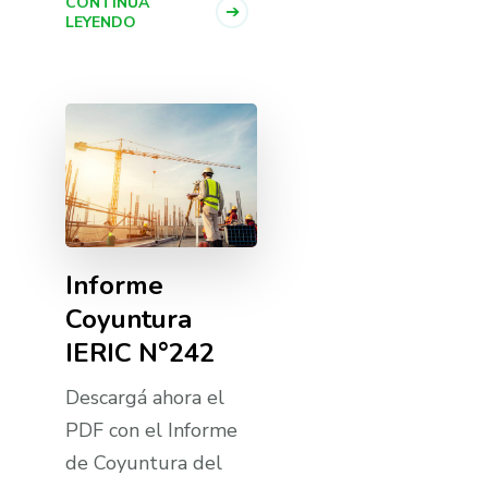
CONTINÚA
LEYENDO
Informe
Coyuntura
IERIC N°242
Descargá ahora el
PDF con el Informe
de Coyuntura del