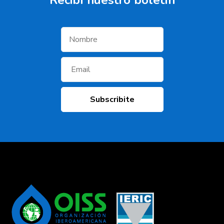
Recibí­ nuestro boletí­n