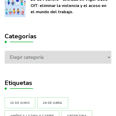
OIT: eliminar la violencia y el acoso en
el mundo del trabajo.
Categorías
Categorías
Etiquetas
15 DE JUNIO
28 DE ABRIL
AMÉRICA LATINA Y CARIBE
ARGENTINA