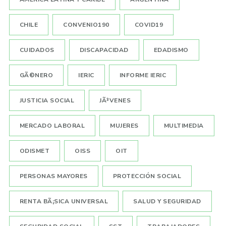
CHILE
CONVENIO190
COVID19
CUIDADOS
DISCAPACIDAD
EDADISMO
GÃ©NERO
IERIC
INFORME IERIC
JUSTICIA SOCIAL
JÃ³VENES
MERCADO LABORAL
MUJERES
MULTIMEDIA
ODISMET
OISS
OIT
PERSONAS MAYORES
PROTECCIÓN SOCIAL
RENTA BÃ¡SICA UNIVERSAL
SALUD Y SEGURIDAD