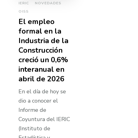
IERIC
NOVEDADES
OISS
El empleo
formal en la
Industria de la
Construcción
creció un 0,6%
interanual en
abril de 2026
En el día de hoy se
dio a conocer el
Informe de
Coyuntura del IERIC
(Instituto de
Estadística y