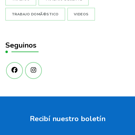
TRABAJO DOMÃ©STICO
VIDEOS
Seguinos
Recibí­ nuestro boletí­n