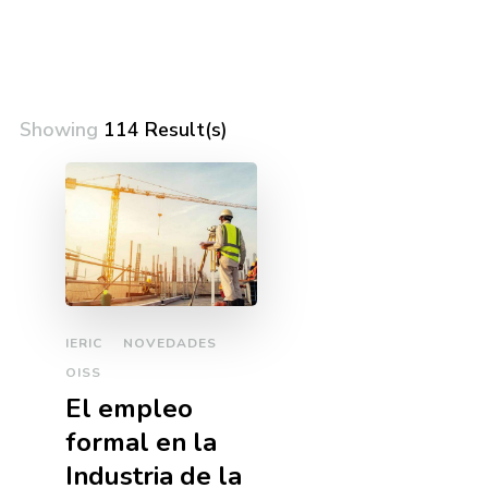
Showing
114 Result(s)
IERIC
NOVEDADES
OISS
El empleo
formal en la
Industria de la