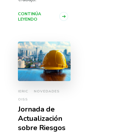
CONTINÚA
LEYENDO
IERIC
NOVEDADES
OISS
Jornada de
Actualización
sobre Riesgos