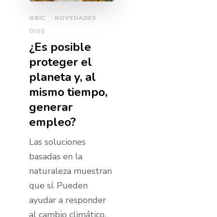
IERIC
NOVEDADES
OISS
¿Es posible
proteger el
planeta y, al
mismo tiempo,
generar
empleo?
Las soluciones
basadas en la
naturaleza muestran
que sí. Pueden
ayudar a responder
al cambio climático,