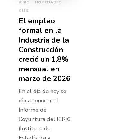
IERIC
NOVEDADES
OISS
El empleo
formal en la
Industria de la
Construcción
creció un 1,8%
mensual en
marzo de 2026
En el día de hoy se
dio a conocer el
Informe de
Coyuntura del IERIC
(Instituto de
Estadística y