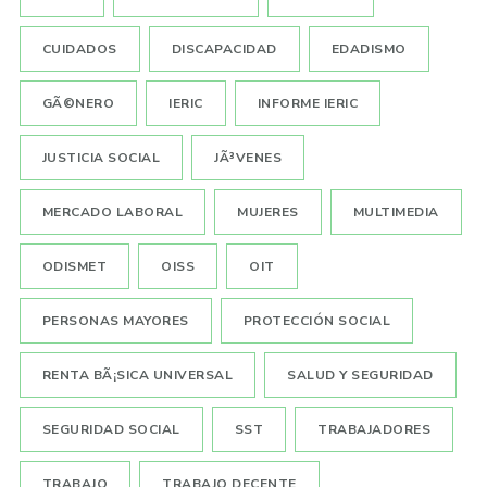
CUIDADOS
DISCAPACIDAD
EDADISMO
GÃ©NERO
IERIC
INFORME IERIC
JUSTICIA SOCIAL
JÃ³VENES
MERCADO LABORAL
MUJERES
MULTIMEDIA
ODISMET
OISS
OIT
PERSONAS MAYORES
PROTECCIÓN SOCIAL
RENTA BÃ¡SICA UNIVERSAL
SALUD Y SEGURIDAD
SEGURIDAD SOCIAL
SST
TRABAJADORES
TRABAJO
TRABAJO DECENTE