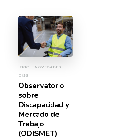
IERIC
NOVEDADES
OISS
Observatorio
sobre
Discapacidad y
Mercado de
Trabajo
(ODISMET)