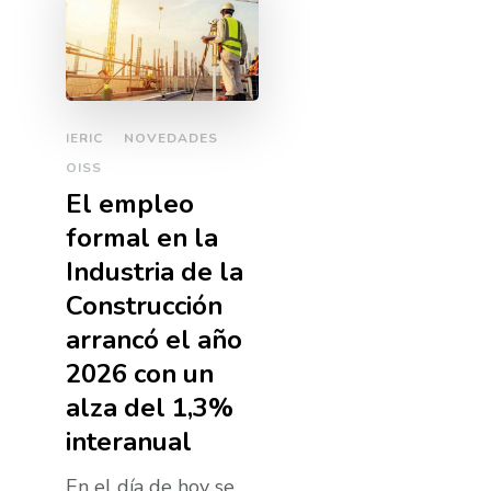
IERIC
NOVEDADES
OISS
El empleo
formal en la
Industria de la
Construcción
arrancó el año
2026 con un
alza del 1,3%
interanual
En el día de hoy se