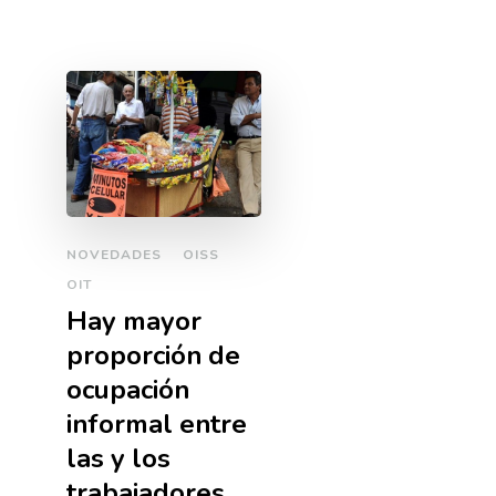
NOVEDADES
OISS
OIT
Hay mayor
proporción de
ocupación
informal entre
las y los
trabajadores