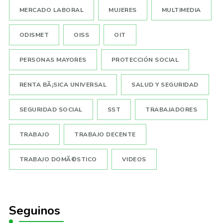
MERCADO LABORAL
MUJERES
MULTIMEDIA
ODISMET
OISS
OIT
PERSONAS MAYORES
PROTECCIÓN SOCIAL
RENTA BÃ¡SICA UNIVERSAL
SALUD Y SEGURIDAD
SEGURIDAD SOCIAL
SST
TRABAJADORES
TRABAJO
TRABAJO DECENTE
TRABAJO DOMÃ©STICO
VIDEOS
Seguinos