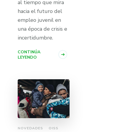
al tiempo que mira
hacia el futuro del
empleo juvenil en
una época de crisis e
incertidumbre.
CONTINÚA
LEYENDO
NOVEDADES
OISS