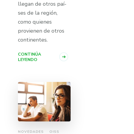
llegan de otros paí­
ses de la región,
como quienes
provienen de otros
continentes.
CONTINÚA
LEYENDO
NOVEDADES
OISS