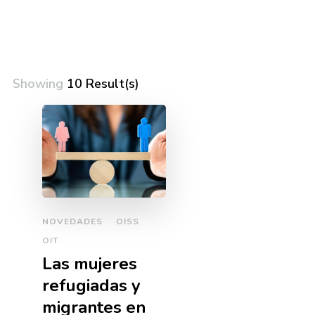
Showing
10 Result(s)
NOVEDADES
OISS
OIT
Las mujeres
refugiadas y
migrantes en