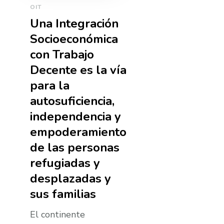
OIT
Una Integración
Socioeconómica
con Trabajo
Decente es la ví­a
para la
autosuficiencia,
independencia y
empoderamiento
de las personas
refugiadas y
desplazadas y
sus familias
El continente