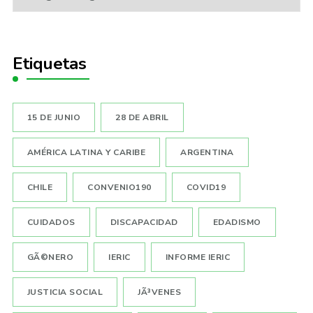
Etiquetas
15 DE JUNIO
28 DE ABRIL
AMÉRICA LATINA Y CARIBE
ARGENTINA
CHILE
CONVENIO190
COVID19
CUIDADOS
DISCAPACIDAD
EDADISMO
GÃ©NERO
IERIC
INFORME IERIC
JUSTICIA SOCIAL
JÃ³VENES