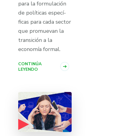
para la formulación
de polí­ticas especí­
ficas para cada sector
que promuevan la
transición a la
economí­a formal.
CONTINÚA
LEYENDO