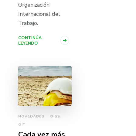
Organización
Internacional del
Trabajo.
CONTINÚA
LEYENDO
NOVEDADES
OISS
OIT
Cada vez más