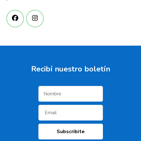
Recibí­ nuestro boletí­n