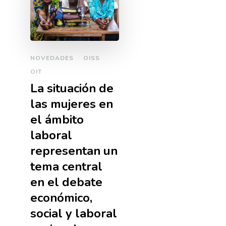
NOVEDADES
OISS
OIT
La situación de
las mujeres en
el ámbito
laboral
representan un
tema central
en el debate
económico,
social y laboral