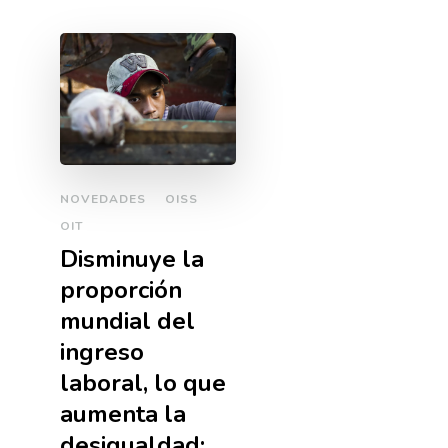
NOVEDADES
OISS
OIT
Disminuye la
proporción
mundial del
ingreso
laboral, lo que
aumenta la
desigualdad;