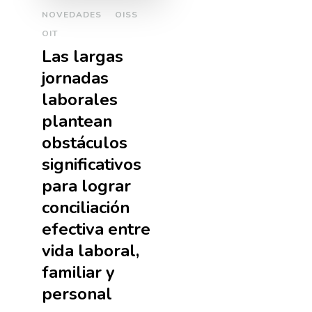
NOVEDADES
OISS
OIT
Las largas
jornadas
laborales
plantean
obstáculos
significativos
para lograr
conciliación
efectiva entre
vida laboral,
familiar y
personal