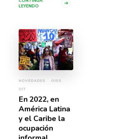
CONTINÚA
LEYENDO
NOVEDADES
OISS
OIT
En 2022, en
América Latina
y el Caribe la
ocupación
informal