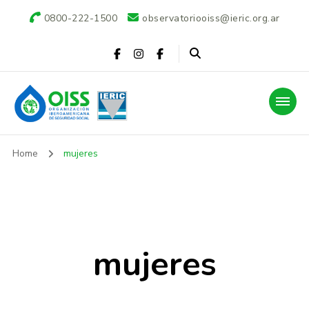
0800-222-1500
observatoriooiss@ieric.org.ar
Observatorio OISS-
Home
mujeres
IERIC
mujeres