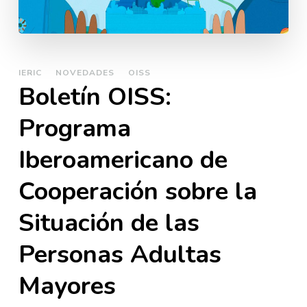
IERIC
NOVEDADES
OISS
Boletí­n OISS:
Programa
Iberoamericano de
Cooperación sobre la
Situación de las
Personas Adultas
Mayores