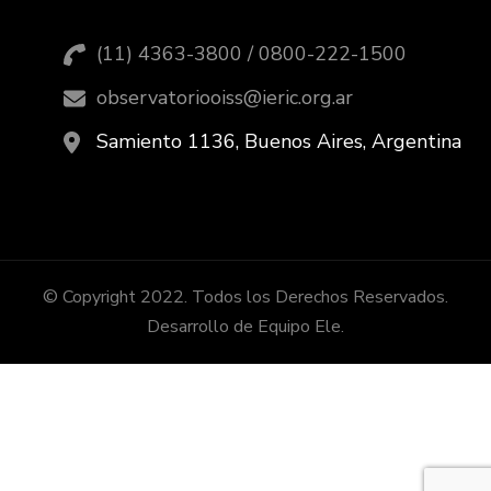
(11) 4363-3800 / 0800-222-1500
observatoriooiss@ieric.org.ar
Samiento 1136, Buenos Aires, Argentina
© Copyright 2022. Todos los Derechos Reservados.
Desarrollo de Equipo Ele.