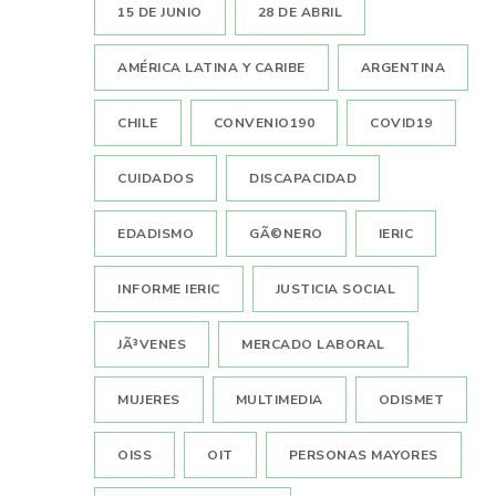
15 DE JUNIO
28 DE ABRIL
AMÉRICA LATINA Y CARIBE
ARGENTINA
CHILE
CONVENIO190
COVID19
CUIDADOS
DISCAPACIDAD
EDADISMO
GÃ©NERO
IERIC
INFORME IERIC
JUSTICIA SOCIAL
JÃ³VENES
MERCADO LABORAL
MUJERES
MULTIMEDIA
ODISMET
OISS
OIT
PERSONAS MAYORES