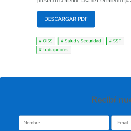
presentó la menor tasa de crecimiento (4
DESCARGAR PDF
OISS
Salud y Seguridad
SST
trabajadores
Recibí­ nu