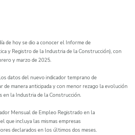
día de hoy se dio a conocer el Informe de
ca y Registro de la Industria de la Construcción), con
brero y marzo de 2025.
 los datos del nuevo indicador temprano de
ar de manera anticipada y con menor rezago la evolución
s en la Industria de la Construcción.
mador Mensual de Empleo Registrado en la
el que incluya las mismas empresas
ores declarados en los últimos dos meses.