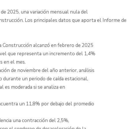
o de 2025, una variación mensual nula del
nstrucción. Los principales datos que aporta el Informe de
 la Construcción alcanzó en febrero de 2025
nivel que representa un incremento del 1,4%
s en el mes.
ión de noviembre del año anterior, análisis
o durante un periodo de caída estacional,
l es moderada si se analiza en
encuentra un 11,8% por debajo del promedio
encia una contracción del 2,5%,
on el sendereo de desaceleración de la