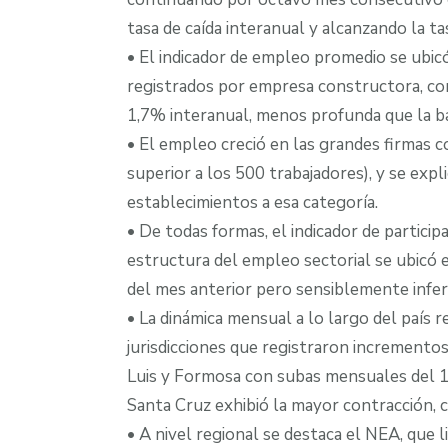
tasa de caída interanual y alcanzando la t
• El indicador de empleo promedio se ubic
registrados por empresa constructora, co
1,7% interanual, menos profunda que la ba
• El empleo creció en las grandes firmas c
superior a los 500 trabajadores), y se exp
establecimientos a esa categoría.
• De todas formas, el indicador de partici
estructura del empleo sectorial se ubicó 
del mes anterior pero sensiblemente inferi
• La dinámica mensual a lo largo del país
jurisdicciones que registraron incremento
Luis y Formosa con subas mensuales del 1
Santa Cruz exhibió la mayor contracción, 
• A nivel regional se destaca el NEA, que