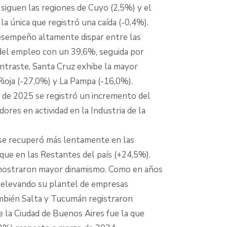
 siguen las regiones de Cuyo (2,5%) y el
a única que registró una caída (-0,4%).
esempeño altamente dispar entre las
ba del empleo con un 39,6%, seguida por
ntraste, Santa Cruz exhibe la mayor
ioja (-27,0%) y La Pampa (-16,0%).
o de 2025 se registró un incremento del
res en actividad en la Industria de la
 se recuperó más lentamente en las
que en las Restantes del país (+24,5%).
e mostraron mayor dinamismo. Como en años
, elevando su plantel de empresas
mbién Salta y Tucumán registraron
 la Ciudad de Buenos Aires fue la que