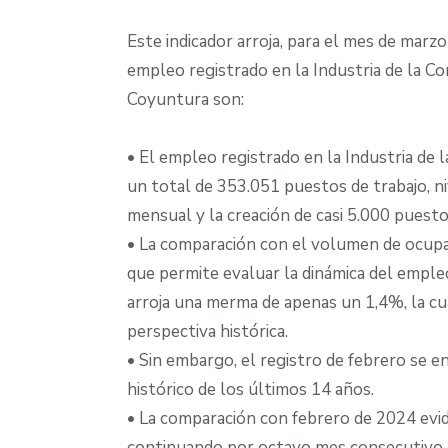
Este indicador arroja, para el mes de marz
empleo registrado en la Industria de la Co
Coyuntura son:
• El empleo registrado en la Industria de
un total de 353.051 puestos de trabajo, 
mensual y la creación de casi 5.000 puesto
• La comparación con el volumen de ocupac
que permite evaluar la dinámica del emple
arroja una merma de apenas un 1,4%, la cua
perspectiva histórica.
• Sin embargo, el registro de febrero se 
histórico de los últimos 14 años.
• La comparación con febrero de 2024 evid
continuando por octavo mes consecutivo c