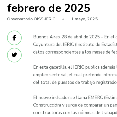
febrero de 2025
1 mayo, 2025
Observatorio OISS-IERIC
Buenos Aires, 28 de abril de 2025 – En el 
Coyuntura del IERIC (Instituto de Estadísti
datos correspondientes a los meses de fe
En esta gacetilla, el IERIC publica además
empleo sectorial, el cual pretende inform
del total de puestos de trabajo registrado
El nuevo indicador se llama EMERC (Esti
Construcción) y surge de comparar un pan
constructoras con las nóminas de trabajad