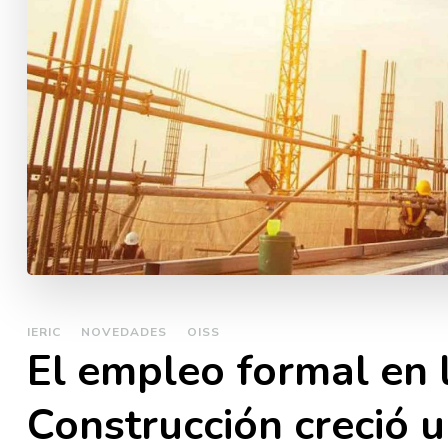
IERIC
NOVEDADES
OISS
El empleo formal en l
Construcción creció 