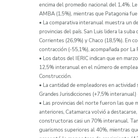
encima del promedio nacional del 1,4%. Le
AMBA (1,5%), mientras que Patagonia fue l
• La comparativa interanual muestra un d
provincias del país. San Luis lidera la su
Corrientes (26,9%) y Chaco (18,5%). En co
contracción (-55,1%), acompañada por La R
• Los datos del IERIC indican que en marz
12,5% interanual en el número de empleado
Construcción.
• La cantidad de empleadores en actividad
Grandes Jurisdicciones (+7,5% interanual) 
• Las provincias del norte fueron las qu
anteriores, Catamarca volvió a destacarse
constructoras casi un 70% interanual. Ta
guarismos superiores al 40%, mientras que