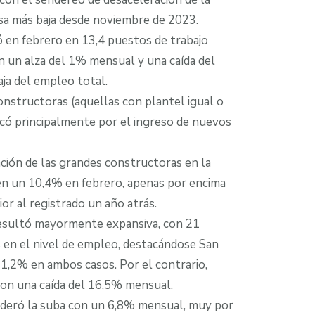
asa más baja desde noviembre de 2023.
ó en febrero en 13,4 puestos de trabajo
n un alza del 1% mensual y una caída del
ja del empleo total.
onstructoras (aquellas con plantel igual o
licó principalmente por el ingreso de nuevos
pación de las grandes constructoras en la
en un 10,4% en febrero, apenas por encima
or al registrado un año atrás.
 resultó mayormente expansiva, con 21
s en el nivel de empleo, destacándose San
1,2% en ambos casos. Por el contrario,
con una caída del 16,5% mensual.
 lideró la suba con un 6,8% mensual, muy por