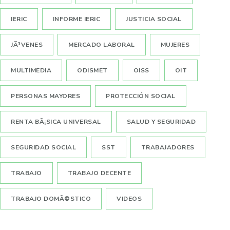
IERIC
INFORME IERIC
JUSTICIA SOCIAL
JÃ³VENES
MERCADO LABORAL
MUJERES
MULTIMEDIA
ODISMET
OISS
OIT
PERSONAS MAYORES
PROTECCIÓN SOCIAL
RENTA BÃ¡SICA UNIVERSAL
SALUD Y SEGURIDAD
SEGURIDAD SOCIAL
SST
TRABAJADORES
TRABAJO
TRABAJO DECENTE
TRABAJO DOMÃ©STICO
VIDEOS