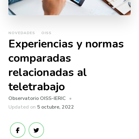
NOVEDADES
OISS
Experiencias y normas
comparadas
relacionadas al
teletrabajo
Observatorio OISS-IERIC
Updated on
5 octubre, 2022