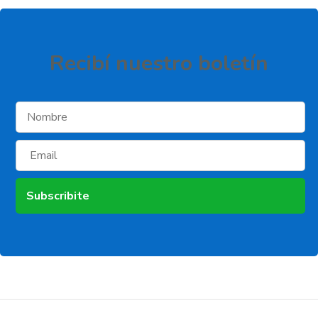
Recibí­ nuestro boletí­n