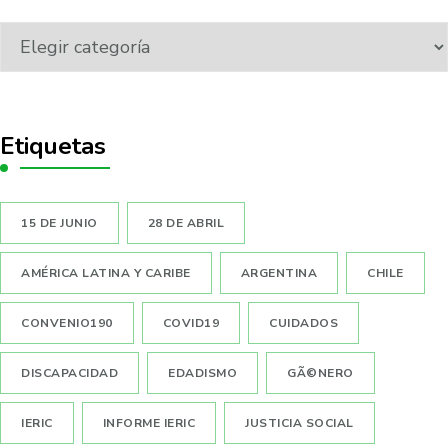
Etiquetas
15 DE JUNIO
28 DE ABRIL
AMÉRICA LATINA Y CARIBE
ARGENTINA
CHILE
CONVENIO190
COVID19
CUIDADOS
DISCAPACIDAD
EDADISMO
GÃ©NERO
IERIC
INFORME IERIC
JUSTICIA SOCIAL