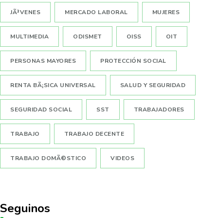
JÃ³VENES
MERCADO LABORAL
MUJERES
MULTIMEDIA
ODISMET
OISS
OIT
PERSONAS MAYORES
PROTECCIÓN SOCIAL
RENTA BÃ¡SICA UNIVERSAL
SALUD Y SEGURIDAD
SEGURIDAD SOCIAL
SST
TRABAJADORES
TRABAJO
TRABAJO DECENTE
TRABAJO DOMÃ©STICO
VIDEOS
Seguinos