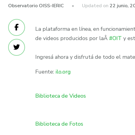
Updated on
22 junio, 
Observatorio OISS-IERIC
La plataforma en lí­nea, en funcionamien
de videos producidos por laÂ
#OIT
y est
Ingresá ahora y disfrutá de todo el mate
Fuente:
ilo.org
Biblioteca de Videos
Biblioteca de Fotos