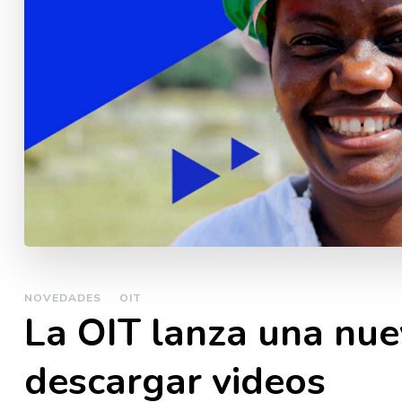
NOVEDADES
OIT
La OIT lanza una nu
descargar videos