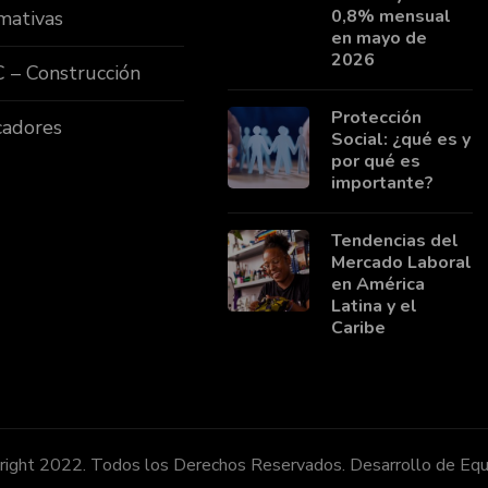
0,8% mensual
mativas
en mayo de
2026
 – Construcción
Protección
cadores
Social: ¿qué es y
por qué es
importante?
Tendencias del
Mercado Laboral
en América
Latina y el
Caribe
ight 2022. Todos los Derechos Reservados. Desarrollo de Equ