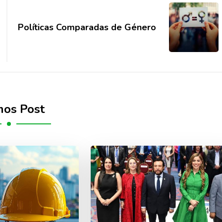
Polí­ticas Comparadas de Género
mos Post