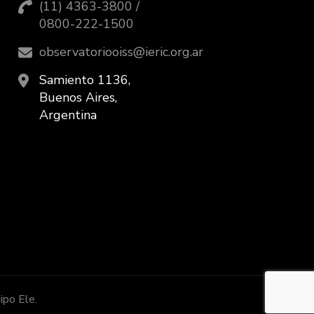
(11) 4363-3800 /
0800-222-1500
observatoriooiss@ieric.org.ar
Samiento 1136,
Buenos Aires,
Argentina
ipo Ele.