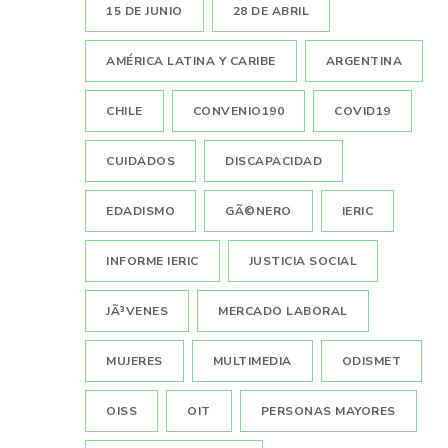
15 DE JUNIO
28 DE ABRIL
AMÉRICA LATINA Y CARIBE
ARGENTINA
CHILE
CONVENIO190
COVID19
CUIDADOS
DISCAPACIDAD
EDADISMO
GÃ©NERO
IERIC
INFORME IERIC
JUSTICIA SOCIAL
JÃ³VENES
MERCADO LABORAL
MUJERES
MULTIMEDIA
ODISMET
OISS
OIT
PERSONAS MAYORES