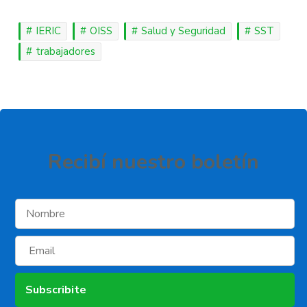
IERIC
OISS
Salud y Seguridad
SST
trabajadores
Recibí­ nuestro boletí­n