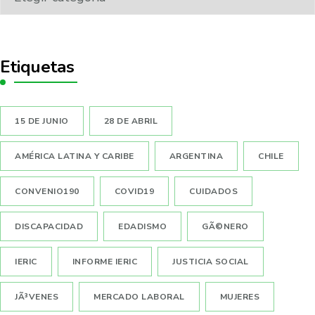
Etiquetas
15 DE JUNIO
28 DE ABRIL
AMÉRICA LATINA Y CARIBE
ARGENTINA
CHILE
CONVENIO190
COVID19
CUIDADOS
DISCAPACIDAD
EDADISMO
GÃ©NERO
IERIC
INFORME IERIC
JUSTICIA SOCIAL
JÃ³VENES
MERCADO LABORAL
MUJERES