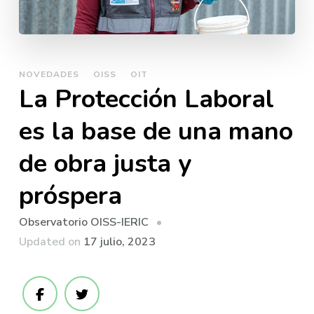
NOVEDADES
OISS
OIT
La Protección Laboral
es la base de una mano
de obra justa y
próspera
Observatorio OISS-IERIC
Updated on
17 julio, 2023