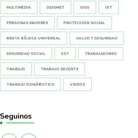
MULTIMEDIA
ODISMET
OISS
OIT
PERSONAS MAYORES
PROTECCIÓN SOCIAL
RENTA BÃ¡SICA UNIVERSAL
SALUD Y SEGURIDAD
SEGURIDAD SOCIAL
SST
TRABAJADORES
TRABAJO
TRABAJO DECENTE
TRABAJO DOMÃ©STICO
VIDEOS
Seguinos