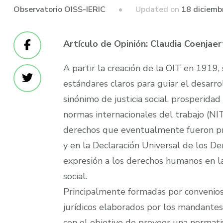
Updated on
18 diciemb
Observatorio OISS-IERIC
Artículo de Opinión: Claudia Coenjaer
A partir la creación de la OIT en 1919
estándares claros para guiar el desarr
sinónimo de justicia social, prosperida
normas internacionales del trabajo (NIT
derechos que eventualmente fueron pr
y en la Declaración Universal de los D
expresión a los derechos humanos en la e
social.
Principalmente formadas por convenios
jurídicos elaborados por los mandantes
con el objetivo de proveer una normati