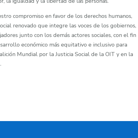
or, la igualdad y la libertad de las personas.
estro compromiso en favor de los derechos humanos,
ocial renovado que integre las voces de los gobiernos,
dores junto con los demás actores sociales, con el fin
sarrollo económico más equitativo e inclusivo para
ición Mundial por la Justicia Social de la OIT y en la
.