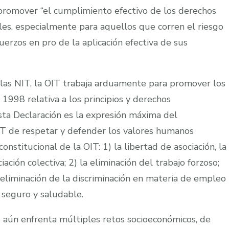
romover “el cumplimiento efectivo de los derechos
les, especialmente para aquellos que corren el riesgo
uerzos en pro de la aplicación efectiva de sus
 las NIT, la OIT trabaja arduamente para promover los
 1998 relativa a los principios y derechos
sta Declaración es la expresión máxima del
T de respetar y defender los valores humanos
stitucional de la OIT: 1) la libertad de asociación, la
iación colectiva; 2) la eliminación del trabajo forzoso;
 la eliminación de la discriminación en materia de empleo
 seguro y saludable.
e aún enfrenta múltiples retos socioeconómicos, de