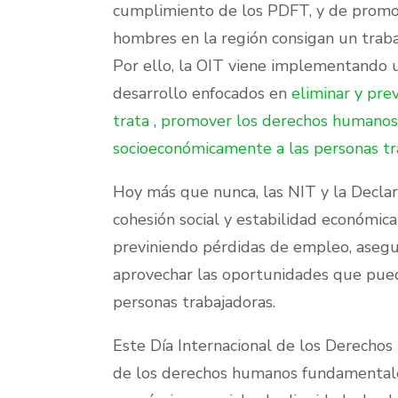
cumplimiento de los PDFT, y de promoc
hombres en la región consigan un traba
Por ello, la OIT viene implementando u
desarrollo enfocados en
eliminar y prev
trata
,
promover los derechos humanos 
socioeconómicamente a las personas tr
Hoy más que nunca, las NIT y la Decla
cohesión social y estabilidad económic
previniendo pérdidas de empleo, asegu
aprovechar las oportunidades que puede
personas trabajadoras.
Este Día Internacional de los Derecho
de los derechos humanos fundamentale