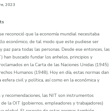
re, 2023
ts
, se reconoció que la economía mundial necesitaba
ollo económico, de tal modo que este pudiese ser
d y paz para todas las personas. Desde ese entonces, las
) han buscado fundar los anhelos, principios y
oclamados en la Carta de las Naciones Unidas (1945)
erechos Humanos (1948). Hoy en día, estas normas dan
sfera civil y política, así como en la económica y
 y recomendaciones, las NIT son instrumentos
 de la OIT (gobiernos, empleadores y trabajadores)
va global. El respeto de estas normas también