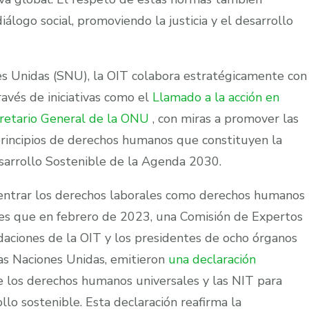
álogo social, promoviendo la justicia y el desarrollo
s Unidas (SNU), la OIT colabora estratégicamente con
ravés de iniciativas como el
Llamado a la acción en
cretario General de la ONU
, con miras a promover las
rincipios de derechos humanos que constituyen la
sarrollo Sostenible de la Agenda 2030.
centrar los derechos laborales como derechos humanos
 es que en febrero de 2023, una Comisión de Expertos
aciones de la OIT y los presidentes de ocho órganos
as Naciones Unidas, emitieron
una declaración
e los derechos humanos universales y las NIT para
ollo sostenible. Esta declaración reafirma la