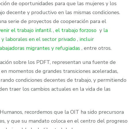
ión de oportunidades para que las mujeres y los
jo decente y productivo en las mismas condiciones.
na serie de proyectos de cooperación para el
enir el trabajo infantil
,
el trabajo forzoso
y
la
y laborales en el sector privado
,
incluir
abajadoras migrantes y refugiadas
, entre otros.
ración sobre los PDFT, representan una fuente de
a en momentos de grandes transiciones aceleradas,
rando condiciones decentes de trabajo, y permitiendo
n traer los cambios actuales en la vida de las
s Humanos, recordemos que la OIT ha sido precursora
s, y que su mandato coloca en el centro del progreso