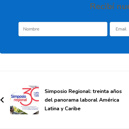
Recibí­ nu
Simposio Regional: treinta años
del panorama laboral América
Latina y Caribe