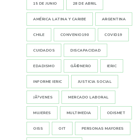
15 DE JUNIO
28 DE ABRIL
AMÉRICA LATINA Y CARIBE
ARGENTINA
CHILE
CONVENIO190
COVID19
CUIDADOS
DISCAPACIDAD
EDADISMO
GÃ©NERO
IERIC
INFORME IERIC
JUSTICIA SOCIAL
JÃ³VENES
MERCADO LABORAL
MUJERES
MULTIMEDIA
ODISMET
OISS
OIT
PERSONAS MAYORES