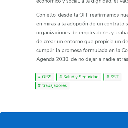
económico y social, a la dignidad, el val
Con ello, desde la OIT reafirmamos nu
en miras a la adopción de un contrato s
organizaciones de empleadores y trabaja
de crear un entorno que propicie un de
cumplir la promesa formulada en la Coal
Agenda 2030, de no dejar a nadie atrás
OISS
Salud y Seguridad
SST
trabajadores