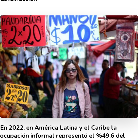
En 2022, en América Latina y el Caribe la
ocupación informal representó el %49.6 del