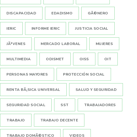
DISCAPACIDAD
EDADISMO
GÃ©NERO
IERIC
INFORME IERIC
JUSTICIA SOCIAL
JÃ³VENES
MERCADO LABORAL
MUJERES
MULTIMEDIA
ODISMET
OISS
OIT
PERSONAS MAYORES
PROTECCIÓN SOCIAL
RENTA BÃ¡SICA UNIVERSAL
SALUD Y SEGURIDAD
SEGURIDAD SOCIAL
SST
TRABAJADORES
TRABAJO
TRABAJO DECENTE
TRABAJO DOMÃ©STICO
VIDEOS