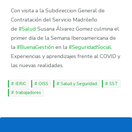
Con visita a la Subdireccion General de
Contratación del Servicio Madrileño
de
#Salud
Susana Álvarez Gomez culmina el
primer día de la Semana Iberoamericana de
la
#BuenaGestión
en la
#SeguridadSocial
.
Experiencias y aprendizajes frente al COVID y
las nuevas realidades.
IERIC
OISS
Salud y Seguridad
SST
trabajadores