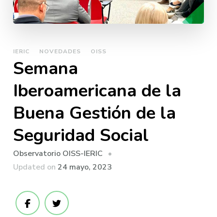
IERIC
NOVEDADES
OISS
Semana
Iberoamericana de la
Buena Gestión de la
Seguridad Social
Observatorio OISS-IERIC
Updated on
24 mayo, 2023