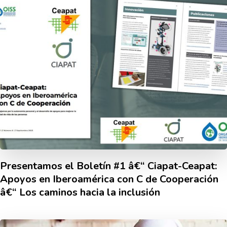
Presentamos el Boletí­n #1 â€“ Ciapat-Ceapat:
Apoyos en Iberoamérica con C de Cooperación
â€“ Los caminos hacia la inclusión