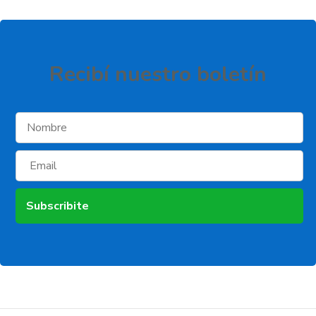
Recibí­ nuestro boletí­n