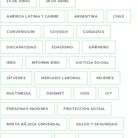
15 DE JUNIO
28 DE ABRIL
AMÉRICA LATINA Y CARIBE
ARGENTINA
CHILE
CONVENIO190
COVID19
CUIDADOS
DISCAPACIDAD
EDADISMO
GÃ©NERO
IERIC
INFORME IERIC
JUSTICIA SOCIAL
JÃ³VENES
MERCADO LABORAL
MUJERES
MULTIMEDIA
ODISMET
OISS
OIT
PERSONAS MAYORES
PROTECCIÓN SOCIAL
RENTA BÃ¡SICA UNIVERSAL
SALUD Y SEGURIDAD