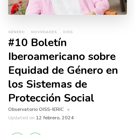
GÉNERO
NOVEDADES
OISS
#10 Boletí­n
Iberoamericano sobre
Equidad de Género en
los Sistemas de
Protección Social
Observatorio OISS-IERIC
Updated on
12 febrero, 2024