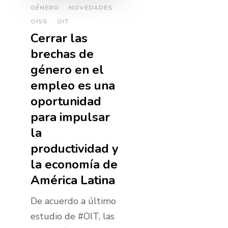
GÉNERO
NOVEDADES
OISS
OIT
Cerrar las
brechas de
género en el
empleo es una
oportunidad
para impulsar
la
productividad y
la economí­a de
América Latina
De acuerdo a último
estudio de #OIT, las