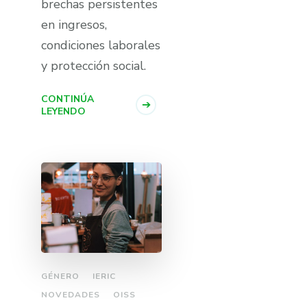
brechas persistentes
en ingresos,
condiciones laborales
y protección social.
CONTINÚA
LEYENDO
GÉNERO
IERIC
NOVEDADES
OISS