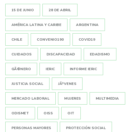
15 DE JUNIO
28 DE ABRIL
AMÉRICA LATINA Y CARIBE
ARGENTINA
CHILE
CONVENIO190
COVID19
CUIDADOS
DISCAPACIDAD
EDADISMO
GÃ©NERO
IERIC
INFORME IERIC
JUSTICIA SOCIAL
JÃ³VENES
MERCADO LABORAL
MUJERES
MULTIMEDIA
ODISMET
OISS
OIT
PERSONAS MAYORES
PROTECCIÓN SOCIAL