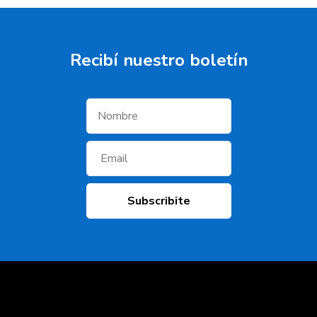
Recibí­ nuestro boletí­n