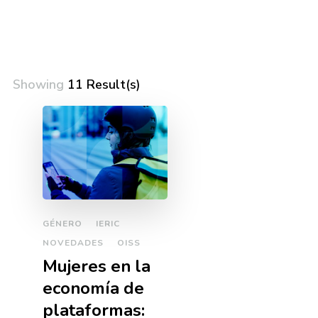
Showing
11 Result(s)
GÉNERO
IERIC
NOVEDADES
OISS
Mujeres en la
economía de
plataformas: