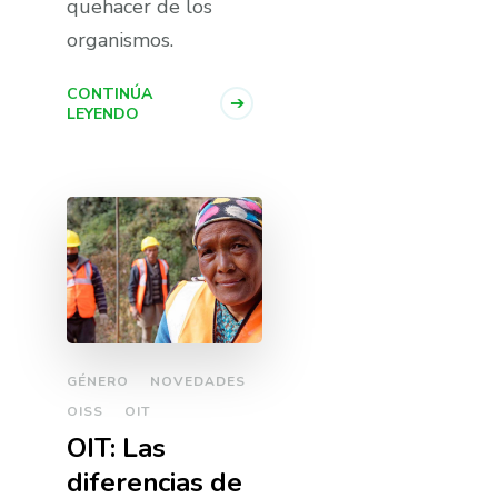
quehacer de los
organismos.
CONTINÚA
LEYENDO
GÉNERO
NOVEDADES
OISS
OIT
OIT: Las
diferencias de