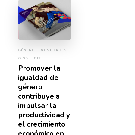
GÉNERO
NOVEDADES
OISS
OIT
Promover la
igualdad de
género
contribuye a
impulsar la
productividad y
el crecimiento
económico en