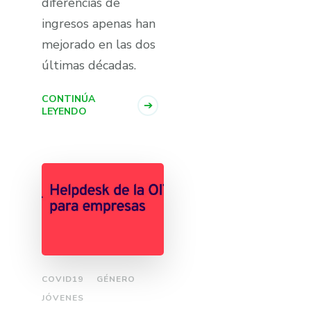
diferencias de
ingresos apenas han
mejorado en las dos
últimas décadas.
CONTINÚA
LEYENDO
COVID19
GÉNERO
JÓVENES