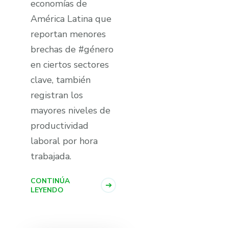
economí­as de
América Latina que
reportan menores
brechas de #género
en ciertos sectores
clave, también
registran los
mayores niveles de
productividad
laboral por hora
trabajada.
CONTINÚA
LEYENDO