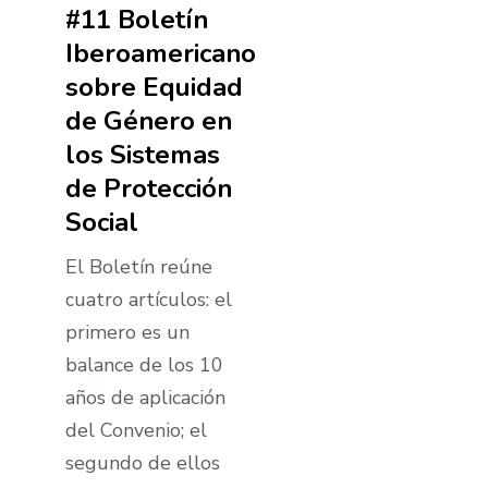
#11 Boletí­n
Iberoamericano
sobre Equidad
de Género en
los Sistemas
de Protección
Social
El Boletí­n reúne
cuatro artí­culos: el
primero es un
balance de los 10
años de aplicación
del Convenio; el
segundo de ellos