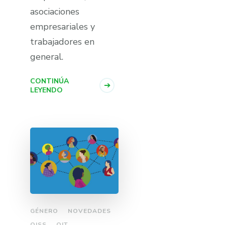
asociaciones
empresariales y
trabajadores en
general.
CONTINÚA
LEYENDO
GÉNERO
NOVEDADES
OISS
OIT