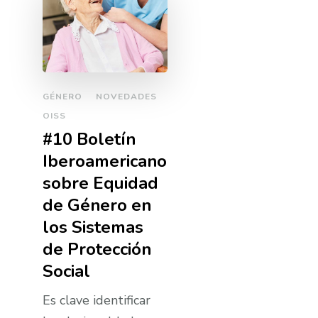
GÉNERO
NOVEDADES
OISS
#10 Boletí­n
Iberoamericano
sobre Equidad
de Género en
los Sistemas
de Protección
Social
Es clave identificar