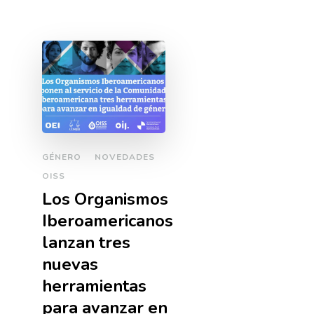
GÉNERO
NOVEDADES
OISS
Los Organismos
Iberoamericanos
lanzan tres
nuevas
herramientas
para avanzar en