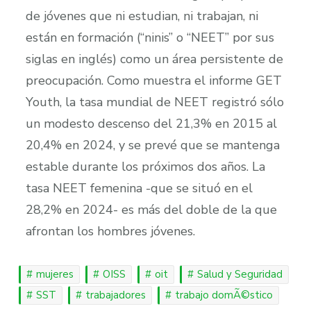
de jóvenes que ni estudian, ni trabajan, ni
están en formación (“ninis” o “NEET” por sus
siglas en inglés) como un área persistente de
preocupación. Como muestra el informe GET
Youth, la tasa mundial de NEET registró sólo
un modesto descenso del 21,3% en 2015 al
20,4% en 2024, y se prevé que se mantenga
estable durante los próximos dos años. La
tasa NEET femenina -que se situó en el
28,2% en 2024- es más del doble de la que
afrontan los hombres jóvenes.
mujeres
OISS
oit
Salud y Seguridad
SST
trabajadores
trabajo domÃ©stico