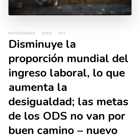
NOVEDADES
OISS
OIT
Disminuye la
proporción mundial del
ingreso laboral, lo que
aumenta la
desigualdad; las metas
de los ODS no van por
buen camino – nuevo