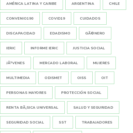
AMÉRICA LATINA Y CARIBE
ARGENTINA
CHILE
CONVENIO190
COVID19
CUIDADOS
DISCAPACIDAD
EDADISMO
GÃ©NERO
IERIC
INFORME IERIC
JUSTICIA SOCIAL
JÃ³VENES
MERCADO LABORAL
MUJERES
MULTIMEDIA
ODISMET
OISS
OIT
PERSONAS MAYORES
PROTECCIÓN SOCIAL
RENTA BÃ¡SICA UNIVERSAL
SALUD Y SEGURIDAD
SEGURIDAD SOCIAL
SST
TRABAJADORES