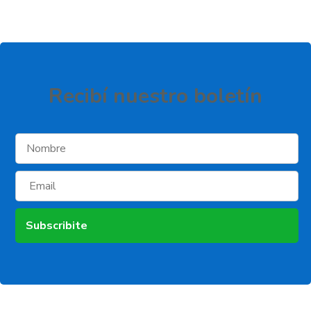
Recibí­ nuestro boletí­n