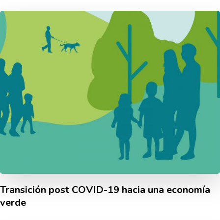
Transición post COVID-19 hacia una economí­a
verde