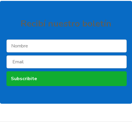
Recibí­ nuestro boletí­n