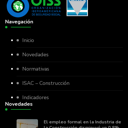
Navegación
Inicio
Novedades
Normativas
ISAC – Construcción
Indicadores
Novedades
El empleo formal en la Industria de
la Construcción disminuyó un 0,8%