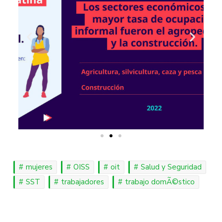
mujeres
OISS
oit
Salud y Seguridad
SST
trabajadores
trabajo domÃ©stico