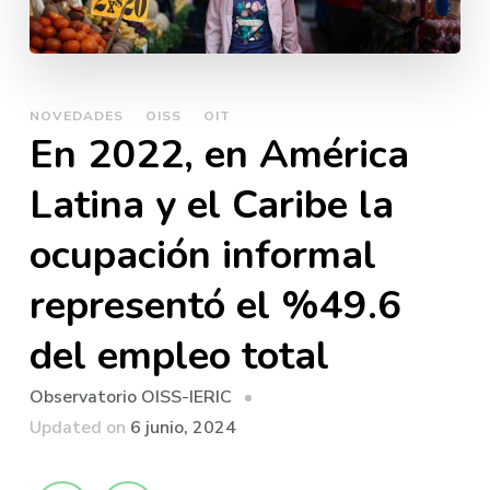
NOVEDADES
OISS
OIT
En 2022, en América
Latina y el Caribe la
ocupación informal
representó el %49.6
del empleo total
Observatorio OISS-IERIC
Updated on
6 junio, 2024